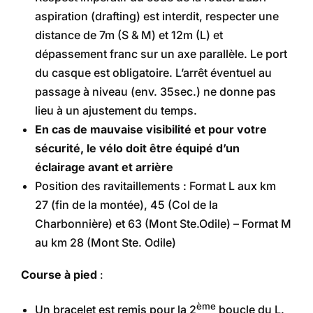
aspiration (drafting) est interdit, respecter une
distance de 7m (S & M) et 12m (L) et
dépassement franc sur un axe parallèle. Le port
du casque est obligatoire. L’arrêt éventuel au
passage à niveau (env. 35sec.) ne donne pas
lieu à un ajustement du temps.
En cas de mauvaise visibilité et pour votre
sécurité, le vélo doit être équipé d’un
éclairage avant et arrière
Position des ravitaillements : Format L aux km
27 (fin de la montée), 45 (Col de la
Charbonnière) et 63 (Mont Ste.Odile) – Format M
au km 28 (Mont Ste. Odile)
Course à pied
:
ème
Un bracelet est remis pour la 2
boucle du L.