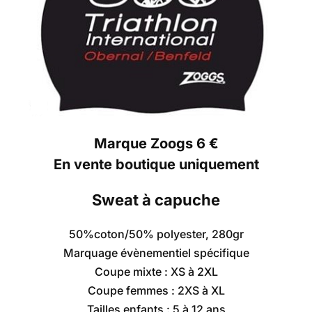
Marque Zoogs 6 €
En vente boutique uniquement
Sweat à capuche
50%coton/50% polyester, 280gr
Marquage évènementiel spécifique
Coupe mixte : XS à 2XL
Coupe femmes : 2XS à XL
Tailles enfants : 5 à 12 ans