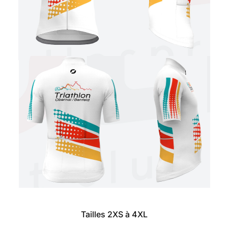
Tailles 2XS à 4XL