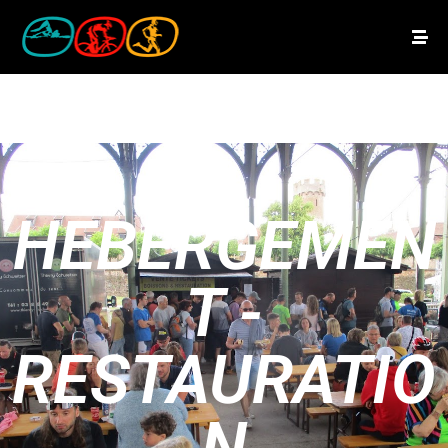
HEBERGEMEN
T -
RESTAURATIO
N