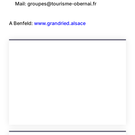
Mail:
groupes@tourisme-obernai.fr
A Benfeld:
www.grandried.alsace
Hôtels